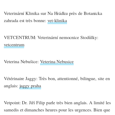
Veterinární Klinika sur Na Hrádku près de Botanicka
zahrada est très bonne:
vet-klinika
VETCENTRUM: Veterinární nemocnice Stodůlky:
vetcentrum
Veterina Nebušice:
Veterina Nebusice
Vétérinaire Jaggy: Très bon, attentionné, bilingue, site en
anglais:
jaggy praha
Vetpoint: Dr. Jiří Filip parle très bien anglais. A limité les
samedis et dimanches heures pour les urgences. Bien que