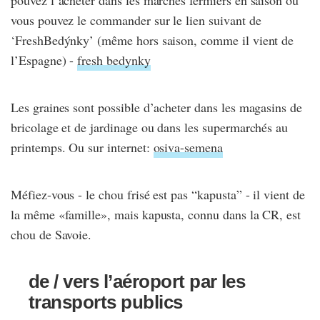
pouvez l’acheter dans les marchés fermiers en saison ou
vous pouvez le commander sur le lien suivant de
‘FreshBedýnky’ (même hors saison, comme il vient de
l’Espagne) -
fresh bedynky
Les graines sont possible d’acheter dans les magasins de
bricolage et de jardinage ou dans les supermarchés au
printemps. Ou sur internet:
osiva-semena
Méfiez-vous - le chou frisé est pas “kapusta” - il vient de
la même «famille», mais kapusta, connu dans la CR, est
chou de Savoie.
de / vers l’aéroport par les
transports publics