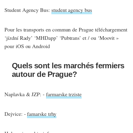
Student Agency Bus:
student agency bus
Pour les transports en commun de Prague téléchargement
‘jízdní Rady’ ‘MHDapp’ ‘Pubtrans’ et / ou ‘Moovit »
pour iOS ou Android
Quels sont les marchés fermiers
autour de Prague?
Naplavka & JZP: -
farmarske trziste
Dejvice: -
famarske trhy