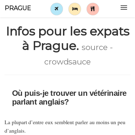
PRAGUE
Tog
navi
Infos pour les expats
à Prague.
source -
crowdsauce
Où puis-je trouver un vétérinaire
parlant anglais?
La plupart d’entre eux semblent parler au moins un peu
d’anglais.