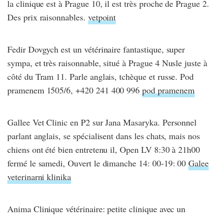
la clinique est à Prague 10, il est très proche de Prague 2.
Des prix raisonnables.
vetpoint
Fedir Dovgych est un vétérinaire fantastique, super
sympa, et très raisonnable, situé à Prague 4 Nusle juste à
côté du Tram 11. Parle anglais, tchèque et russe. Pod
pramenem 1505/6, +420 241 400 996
pod pramenem
Gallee Vet Clinic en P2 sur Jana Masaryka. Personnel
parlant anglais, se spécialisent dans les chats, mais nos
chiens ont été bien entretenu il, Open LV 8:30 à 21h00
fermé le samedi, Ouvert le dimanche 14: 00-19: 00
Galee
veterinarni klinika
Anima Clinique vétérinaire: petite clinique avec un