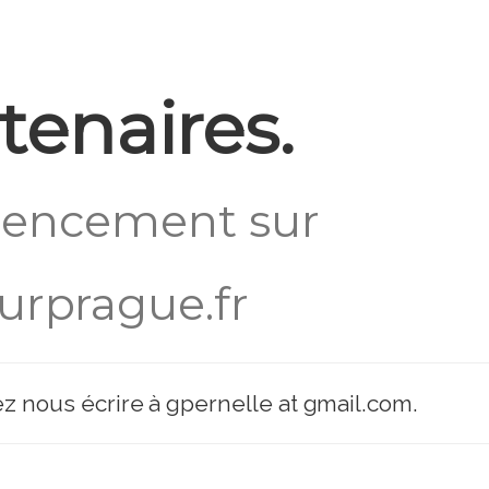
INFOS
VOYAGER
VISITER
tenaires.
rencement sur
urprague.fr
 nous écrire à gpernelle at gmail.com.