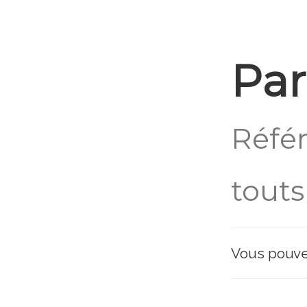
TOUT SUR PRAGUE
Par
Réfé
touts
Vous pouvez