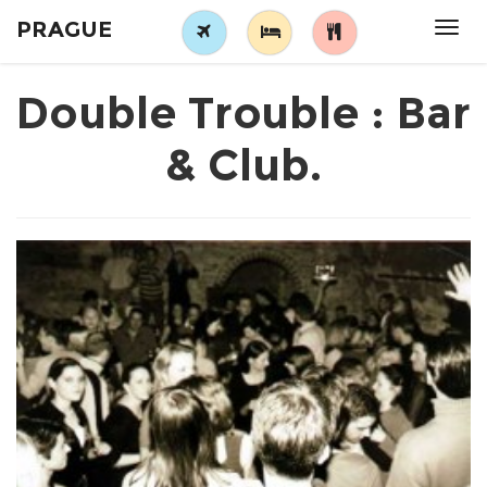
PRAGUE
Tog
navi
Double Trouble : Bar
& Club.