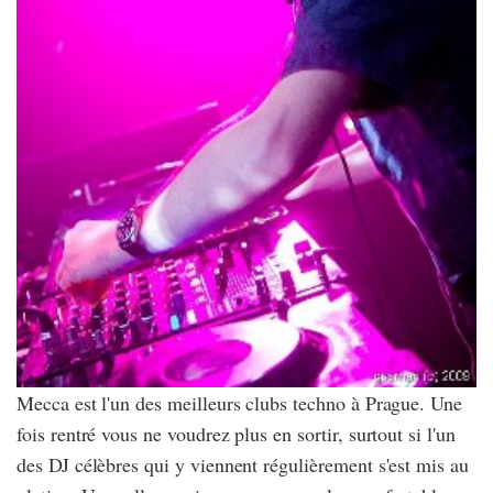
Mecca est l'un des meilleurs clubs techno à Prague. Une
fois rentré vous ne voudrez plus en sortir, surtout si l'un
des DJ célèbres qui y viennent régulièrement s'est mis au