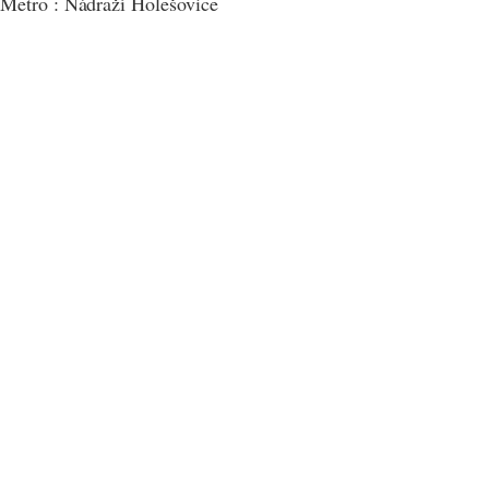
Metro : Nádraží Holešovice