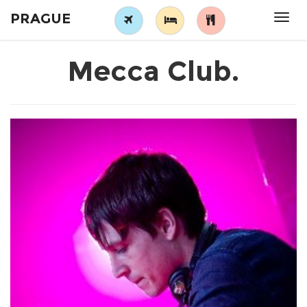
PRAGUE
Tog
navi
Mecca Club.