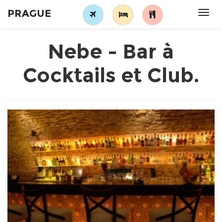
PRAGUE
Tog
navi
Nebe - Bar à
Cocktails et Club.