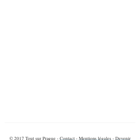
© 2017 Tout sur Prague -
Contact
-
Mentions légales
-
Devenir