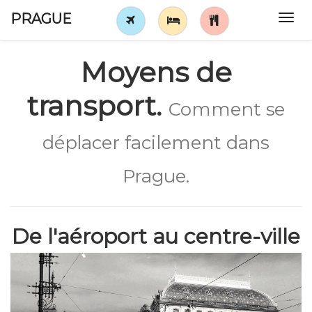
PRAGUE
Tog
navi
Moyens de
transport.
Comment se
déplacer facilement dans
Prague.
De l'aéroport au centre-ville