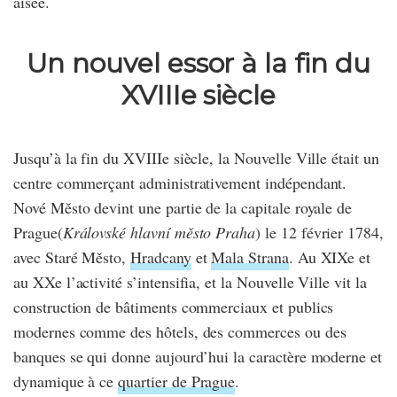
aisée.
Un nouvel essor à la fin du
XVIIIe siècle
Jusqu’à la fin du XVIIIe siècle, la Nouvelle Ville était un
centre commerçant administrativement indépendant.
Nové Město devint une partie de la capitale royale de
Prague(
Královské hlavní město Praha
) le 12 février 1784,
avec Staré Město,
Hradcany
et
Mala Strana
. Au XIXe et
au XXe l’activité s’intensifia, et la Nouvelle Ville vit la
construction de bâtiments commerciaux et publics
modernes comme des hôtels, des commerces ou des
banques se qui donne aujourd’hui la caractère moderne et
dynamique à ce
quartier de Prague
.