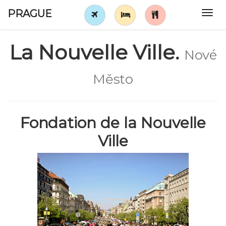
PRAGUE
Tog
navi
La Nouvelle Ville.
Nové
Město
Fondation de la Nouvelle
Ville